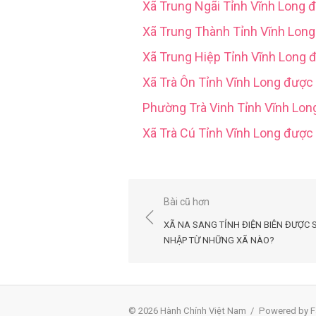
Xã Trung Ngãi Tỉnh Vĩnh Long 
Xã Trung Thành Tỉnh Vĩnh Lon
Xã Trung Hiệp Tỉnh Vĩnh Long 
Xã Trà Ôn Tỉnh Vĩnh Long được
Phường Trà Vinh Tỉnh Vĩnh Lo
Xã Trà Cú Tỉnh Vĩnh Long đượ
Điều
Bài cũ hơn
hướng
XÃ NA SANG TỈNH ĐIỆN BIÊN ĐƯỢC 
bài
NHẬP TỪ NHỮNG XÃ NÀO?
viết
© 2026 Hành Chính Việt Nam
/
Powered by F