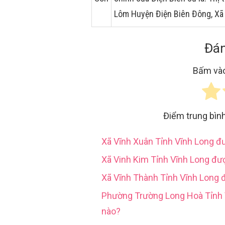
Lôm Huyện Điện Biên Đông, Xã
Đán
Bấm vào
Điểm trung bìn
Xã Vĩnh Xuân Tỉnh Vĩnh Long 
Xã Vinh Kim Tỉnh Vĩnh Long đư
Xã Vĩnh Thành Tỉnh Vĩnh Long 
Phường Trường Long Hoà Tỉn
nào?