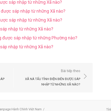
được sáp nhập từ những Xã nào?
g được sáp nhập từ những Xã nào?
được sáp nhập từ những Xã nào?
 sáp nhập từ những Xã nào?
ng được sáp nhập từ những Phường nào?
c sáp nhập từ những Xã nào?
Bài tiếp theo
SÁP
XÃ NÀ TẤU TỈNH ĐIỆN BIÊN ĐƯỢC SÁP
NHẬP TỪ NHỮNG XÃ NÀO?
anpage Hành Chính Việt Nam
/
Tỉn