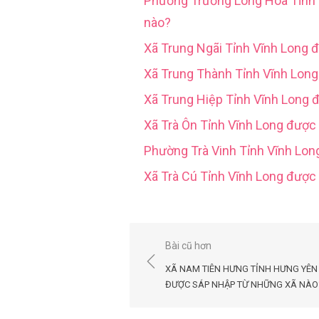
Phường Trường Long Hoà Tỉn
nào?
Xã Trung Ngãi Tỉnh Vĩnh Long 
Xã Trung Thành Tỉnh Vĩnh Lon
Xã Trung Hiệp Tỉnh Vĩnh Long 
Xã Trà Ôn Tỉnh Vĩnh Long được
Phường Trà Vinh Tỉnh Vĩnh Lo
Xã Trà Cú Tỉnh Vĩnh Long đượ
Điều
Bài cũ hơn
hướng
XÃ NAM TIÊN HƯNG TỈNH HƯNG YÊN
bài
ĐƯỢC SÁP NHẬP TỪ NHỮNG XÃ NÀO
viết