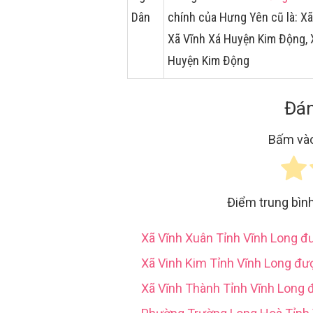
Dân
chính của Hưng Yên cũ là: X
Xã Vĩnh Xá Huyện Kim Động, 
Huyện Kim Động
Đán
Bấm vào
Điểm trung bìn
Xã Vĩnh Xuân Tỉnh Vĩnh Long 
Xã Vinh Kim Tỉnh Vĩnh Long đư
Xã Vĩnh Thành Tỉnh Vĩnh Long 