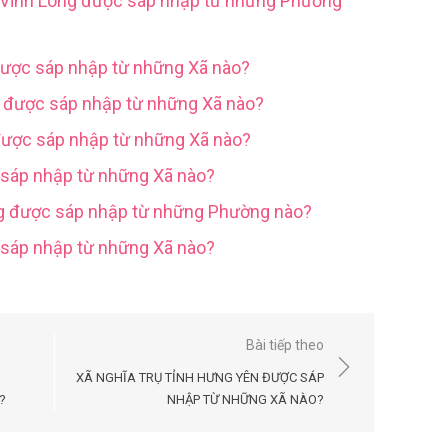
h Vĩnh Long được sáp nhập từ những Phường
được sáp nhập từ những Xã nào?
g được sáp nhập từ những Xã nào?
được sáp nhập từ những Xã nào?
 sáp nhập từ những Xã nào?
ng được sáp nhập từ những Phường nào?
c sáp nhập từ những Xã nào?
Bài tiếp theo
XÃ NGHĨA TRỤ TỈNH HƯNG YÊN ĐƯỢC SÁP
?
NHẬP TỪ NHỮNG XÃ NÀO?