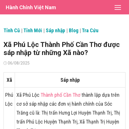
Chuyển
Hành Chính Việt Nam
tới
nội
dung
Tỉnh Cũ
|
Tỉnh Mới
|
Sáp nhập
|
Blog
|
Tra Cứu
Xã Phú Lộc Thành Phố Cần Thơ được
sáp nhập từ những Xã nào?
Đăng
06/08/2025
vào
Xã
Sáp nhập
Phú
Xã Phú Lộc
Thành phố Cần Thơ
thành lập dựa trên
Lộc
cơ sở sáp nhập các đơn vị hành chính của Sóc
Trăng cũ là: Thị trấn Hưng Lợi Huyện Thạnh Trị, Thị
trấn Phú Lộc Huyện Thạnh Trị, Xã Thạnh Trị Huyện