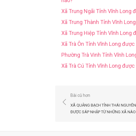
nào?
Xã Trung Ngãi Tỉnh Vĩnh Long 
Xã Trung Thành Tỉnh Vĩnh Lon
Xã Trung Hiệp Tỉnh Vĩnh Long 
Xã Trà Ôn Tỉnh Vĩnh Long được
Phường Trà Vinh Tỉnh Vĩnh Lo
Xã Trà Cú Tỉnh Vĩnh Long đượ
Điều
Bài cũ hơn
hướng
XÃ QUẢNG BẠCH TỈNH THÁI NGUYÊN
bài
ĐƯỢC SÁP NHẬP TỪ NHỮNG XÃ NÀO
viết