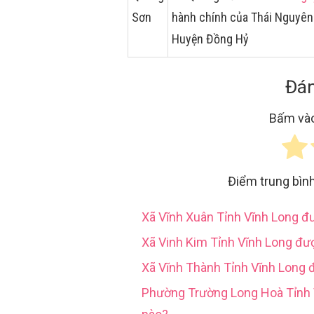
Sơn
hành chính của Thái Nguyên
Huyện Đồng Hỷ
Đán
Bấm vào
Điểm trung bìn
Xã Vĩnh Xuân Tỉnh Vĩnh Long 
Xã Vinh Kim Tỉnh Vĩnh Long đư
Xã Vĩnh Thành Tỉnh Vĩnh Long 
Phường Trường Long Hoà Tỉn