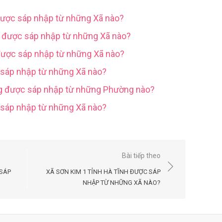
được sáp nhập từ những Xã nào?
g được sáp nhập từ những Xã nào?
được sáp nhập từ những Xã nào?
 sáp nhập từ những Xã nào?
ng được sáp nhập từ những Phường nào?
c sáp nhập từ những Xã nào?
Bài tiếp theo
 SÁP
XÃ SƠN KIM 1 TỈNH HÀ TĨNH ĐƯỢC SÁP
NHẬP TỪ NHỮNG XÃ NÀO?