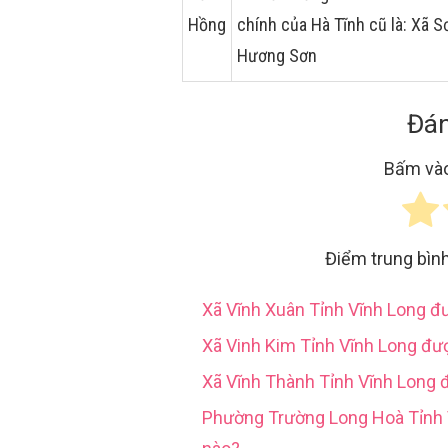
Hồng
chính của Hà Tĩnh cũ là: Xã
Hương Sơn
Đán
Bấm vào
Điểm trung bìn
Xã Vĩnh Xuân Tỉnh Vĩnh Long 
Xã Vinh Kim Tỉnh Vĩnh Long đư
Xã Vĩnh Thành Tỉnh Vĩnh Long 
Phường Trường Long Hoà Tỉn