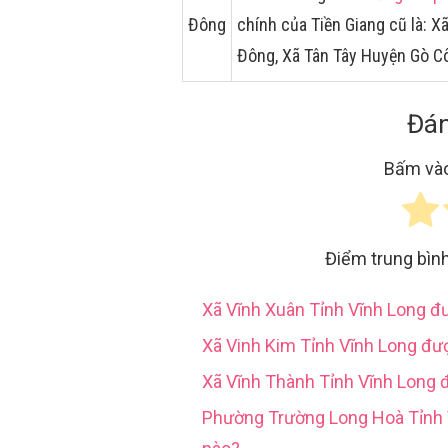
Đông
chính của Tiền Giang cũ là:
Đông, Xã Tân Tây Huyện Gò 
Đán
Bấm vào
Điểm trung bìn
Xã Vĩnh Xuân Tỉnh Vĩnh Long 
Xã Vinh Kim Tỉnh Vĩnh Long đư
Xã Vĩnh Thành Tỉnh Vĩnh Long 
Phường Trường Long Hoà Tỉn