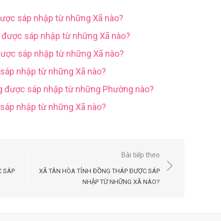
được sáp nhập từ những Xã nào?
g được sáp nhập từ những Xã nào?
được sáp nhập từ những Xã nào?
 sáp nhập từ những Xã nào?
ng được sáp nhập từ những Phường nào?
c sáp nhập từ những Xã nào?
Bài tiếp theo
C SÁP
XÃ TÂN HÒA TỈNH ĐỒNG THÁP ĐƯỢC SÁP
NHẬP TỪ NHỮNG XÃ NÀO?