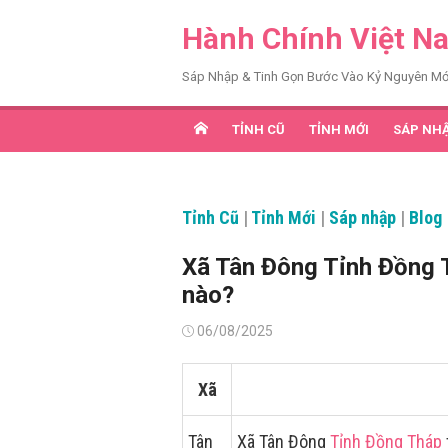
Chuyển
Hành Chính Việt N
tới
nội
Sáp Nhập & Tinh Gọn Bước Vào Kỷ Nguyên Mớ
dung
TỈNH CŨ
TỈNH MỚI
SÁP NH
Tỉnh Cũ
|
Tỉnh Mới
|
Sáp nhập
|
Blog
Xã Tân Đông Tỉnh Đồng 
nào?
Đăng
06/08/2025
vào
Xã
Tân
Xã Tân Đông
Tỉnh Đồng Tháp