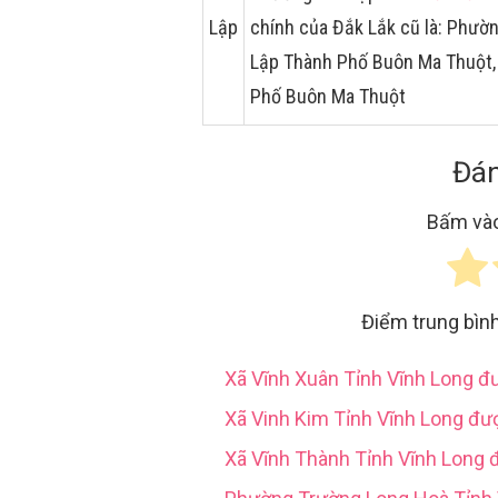
Lập
chính của Đắk Lắk cũ là: Phư
Lập Thành Phố Buôn Ma Thuột,
Phố Buôn Ma Thuột
Đán
Bấm vào
Điểm trung bìn
Xã Vĩnh Xuân Tỉnh Vĩnh Long 
Xã Vinh Kim Tỉnh Vĩnh Long đư
Xã Vĩnh Thành Tỉnh Vĩnh Long 