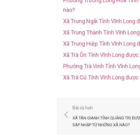
Phường Trường Long Hoà Tỉn
nào?
Xã Trung Ngãi Tỉnh Vĩnh Long 
Xã Trung Thành Tỉnh Vĩnh Lon
Xã Trung Hiệp Tỉnh Vĩnh Long 
Xã Trà Ôn Tỉnh Vĩnh Long được
Phường Trà Vinh Tỉnh Vĩnh Lo
Xã Trà Cú Tỉnh Vĩnh Long đượ
Điều
Bài cũ hơn
hướng
XÃ TÂN GIANH TỈNH QUẢNG TRỊ ĐƯ
bài
SÁP NHẬP TỪ NHỮNG XÃ NÀO?
viết