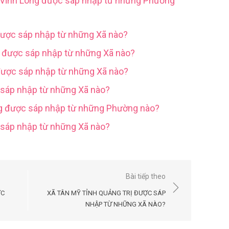
h Vĩnh Long được sáp nhập từ những Phường
được sáp nhập từ những Xã nào?
g được sáp nhập từ những Xã nào?
được sáp nhập từ những Xã nào?
 sáp nhập từ những Xã nào?
ng được sáp nhập từ những Phường nào?
c sáp nhập từ những Xã nào?
Bài tiếp theo
ỢC
XÃ TÂN MỸ TỈNH QUẢNG TRỊ ĐƯỢC SÁP
NHẬP TỪ NHỮNG XÃ NÀO?