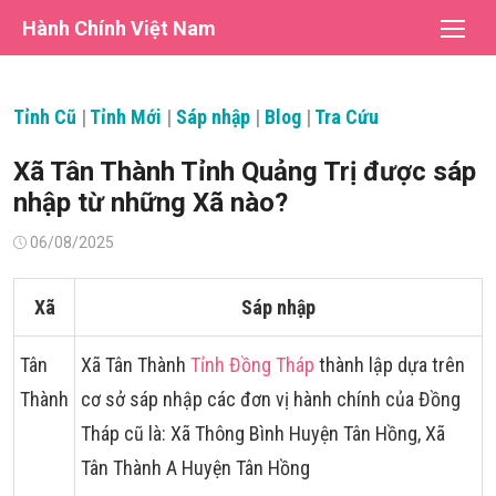
Chuyển
Hành Chính Việt Nam
tới
nội
dung
Tỉnh Cũ
|
Tỉnh Mới
|
Sáp nhập
|
Blog
|
Tra Cứu
Xã Tân Thành Tỉnh Quảng Trị được sáp
nhập từ những Xã nào?
Đăng
06/08/2025
vào
Xã
Sáp nhập
Tân
Xã Tân Thành
Tỉnh Đồng Tháp
thành lập dựa trên
Thành
cơ sở sáp nhập các đơn vị hành chính của Đồng
Tháp cũ là: Xã Thông Bình Huyện Tân Hồng, Xã
Tân Thành A Huyện Tân Hồng