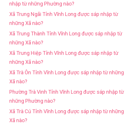
nhập từ những Phường nào?
Xã Trung Ngãi Tỉnh Vĩnh Long được sáp nhập từ
những Xã nào?
Xã Trung Thành Tỉnh Vĩnh Long được sáp nhập từ
những Xã nào?
Xã Trung Hiệp Tỉnh Vĩnh Long được sáp nhập từ
những Xã nào?
Xã Trà Ôn Tỉnh Vĩnh Long được sáp nhập từ những
Xã nào?
Phường Trà Vinh Tỉnh Vĩnh Long được sáp nhập từ
những Phường nào?
Xã Trà Cú Tỉnh Vĩnh Long được sáp nhập từ những
Xã nào?