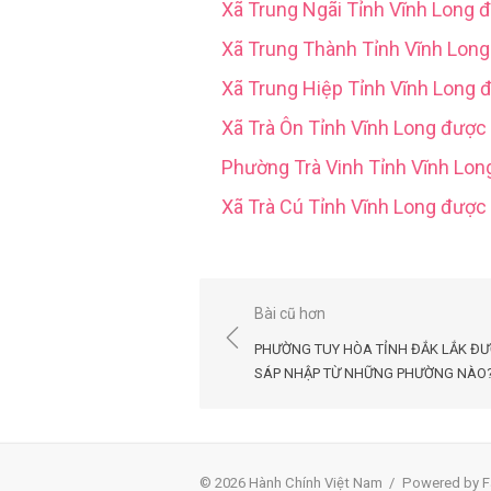
Xã Trung Ngãi Tỉnh Vĩnh Long 
Xã Trung Thành Tỉnh Vĩnh Lon
Xã Trung Hiệp Tỉnh Vĩnh Long 
Xã Trà Ôn Tỉnh Vĩnh Long được
Phường Trà Vinh Tỉnh Vĩnh Lo
Xã Trà Cú Tỉnh Vĩnh Long đượ
Điều
Bài cũ hơn
hướng
PHƯỜNG TUY HÒA TỈNH ĐẮK LẮK Đ
bài
SÁP NHẬP TỪ NHỮNG PHƯỜNG NÀO
viết
© 2026 Hành Chính Việt Nam
/
Powered by F