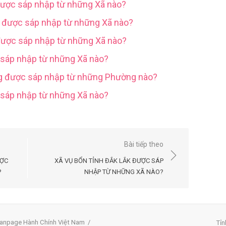
được sáp nhập từ những Xã nào?
g được sáp nhập từ những Xã nào?
được sáp nhập từ những Xã nào?
 sáp nhập từ những Xã nào?
ng được sáp nhập từ những Phường nào?
c sáp nhập từ những Xã nào?
Bài tiếp theo
ƯỢC
XÃ VỤ BỔN TỈNH ĐẮK LẮK ĐƯỢC SÁP
?
NHẬP TỪ NHỮNG XÃ NÀO?
anpage Hành Chính Việt Nam
/
Tỉn