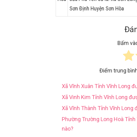
Sơn Định Huyện Sơn Hòa
Đán
Bấm vào
Điểm trung bìn
Xã Vĩnh Xuân Tỉnh Vĩnh Long 
Xã Vinh Kim Tỉnh Vĩnh Long đư
Xã Vĩnh Thành Tỉnh Vĩnh Long 
Phường Trường Long Hoà Tỉn
nào?