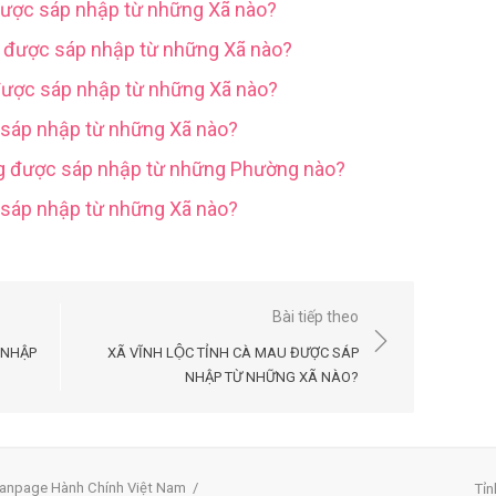
được sáp nhập từ những Xã nào?
g được sáp nhập từ những Xã nào?
được sáp nhập từ những Xã nào?
 sáp nhập từ những Xã nào?
ng được sáp nhập từ những Phường nào?
c sáp nhập từ những Xã nào?
Bài tiếp theo
 NHẬP
XÃ VĨNH LỘC TỈNH CÀ MAU ĐƯỢC SÁP
NHẬP TỪ NHỮNG XÃ NÀO?
anpage Hành Chính Việt Nam
/
Tỉn