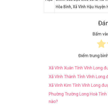
Hòa Bình, Xã Vĩnh Hậu Huyện 
Đán
Bấm vào
Điểm trung bìn
Xã Vĩnh Xuân Tỉnh Vĩnh Long 
Xã Vĩnh Thành Tỉnh Vĩnh Long 
Xã Vinh Kim Tỉnh Vĩnh Long đư
Phường Trường Long Hoà Tỉn
nào?