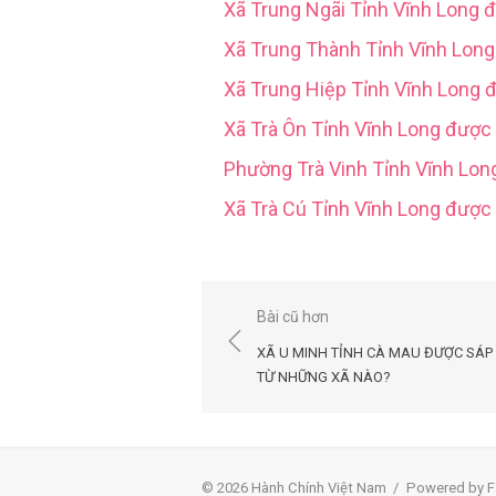
Xã Trung Ngãi Tỉnh Vĩnh Long 
Xã Trung Thành Tỉnh Vĩnh Lon
Xã Trung Hiệp Tỉnh Vĩnh Long 
Xã Trà Ôn Tỉnh Vĩnh Long được
Phường Trà Vinh Tỉnh Vĩnh Lo
Xã Trà Cú Tỉnh Vĩnh Long đượ
Điều
Bài cũ hơn
hướng
XÃ U MINH TỈNH CÀ MAU ĐƯỢC SÁP
bài
TỪ NHỮNG XÃ NÀO?
viết
© 2026 Hành Chính Việt Nam
/
Powered by F