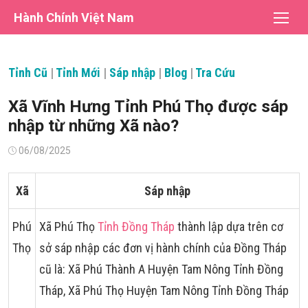
Chuyển
Hành Chính Việt Nam
tới
nội
dung
Tỉnh Cũ
|
Tỉnh Mới
|
Sáp nhập
|
Blog
|
Tra Cứu
Xã Vĩnh Hưng Tỉnh Phú Thọ được sáp
nhập từ những Xã nào?
Đăng
06/08/2025
vào
Xã
Sáp nhập
Phú
Xã Phú Thọ
Tỉnh Đồng Tháp
thành lập dựa trên cơ
Thọ
sở sáp nhập các đơn vị hành chính của Đồng Tháp
cũ là: Xã Phú Thành A Huyện Tam Nông Tỉnh Đồng
Tháp, Xã Phú Thọ Huyện Tam Nông Tỉnh Đồng Tháp