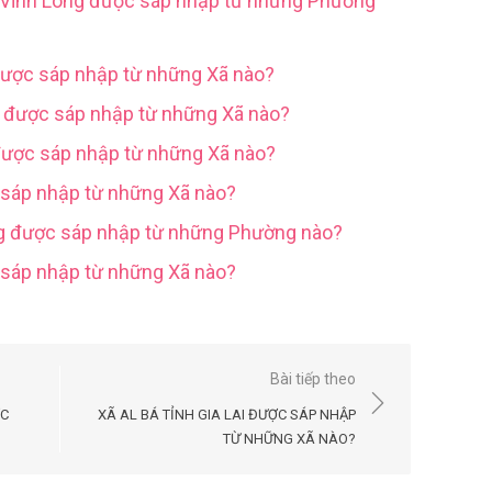
h Vĩnh Long được sáp nhập từ những Phường
được sáp nhập từ những Xã nào?
g được sáp nhập từ những Xã nào?
được sáp nhập từ những Xã nào?
 sáp nhập từ những Xã nào?
ng được sáp nhập từ những Phường nào?
c sáp nhập từ những Xã nào?
Bài tiếp theo
ỢC
XÃ AL BÁ TỈNH GIA LAI ĐƯỢC SÁP NHẬP
TỪ NHỮNG XÃ NÀO?