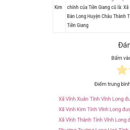
Kim
chính của Tiền Giang cũ là: 
Bàn Long Huyện Châu Thành Tỉ
Tiền Giang
Đán
Bấm vào
Điểm trung bìn
Xã Vĩnh Xuân Tỉnh Vĩnh Long 
Xã Vinh Kim Tỉnh Vĩnh Long đư
Xã Vĩnh Thành Tỉnh Vĩnh Long 