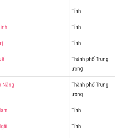
Tỉnh
Bình
Tỉnh
rị
Tỉnh
uế
Thành phố Trung
ương
à Nẵng
Thành phố Trung
ương
Nam
Tỉnh
Ngãi
Tỉnh