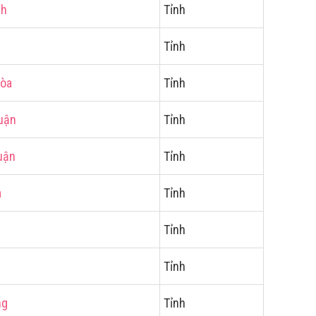
nh
Tỉnh
Tỉnh
Hòa
Tỉnh
uận
Tỉnh
uận
Tỉnh
m
Tỉnh
Tỉnh
Tỉnh
ng
Tỉnh