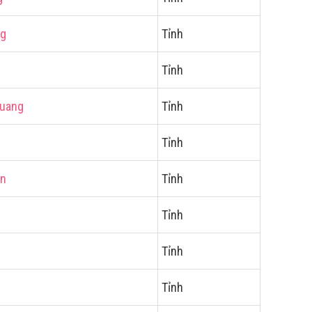
ng
Tỉnh
Tỉnh
Quang
Tỉnh
Tỉnh
ên
Tỉnh
u
Tỉnh
Tỉnh
Tỉnh