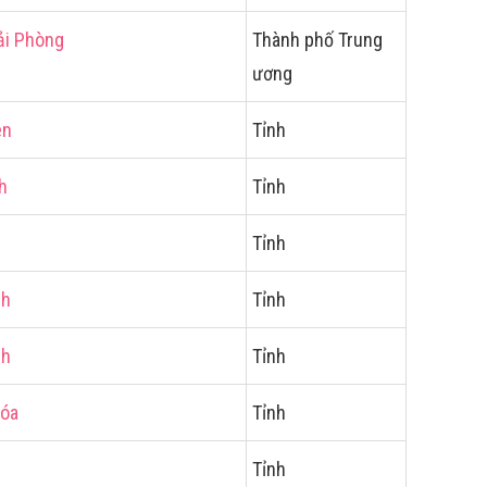
ải Phòng
Thành phố Trung
ương
ên
Tỉnh
h
Tỉnh
Tỉnh
nh
Tỉnh
nh
Tỉnh
Hóa
Tỉnh
n
Tỉnh