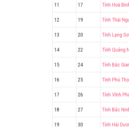
11
17
Tỉnh Hoà Bìn
12
19
Tỉnh Thái Ng
13
20
Tỉnh Lạng S
14
22
Tỉnh Quảng 
15
24
Tỉnh Bắc Gia
16
25
Tỉnh Phú Thọ
17
26
Tỉnh Vĩnh Ph
18
27
Tỉnh Bắc Nin
19
30
Tỉnh Hải Dư