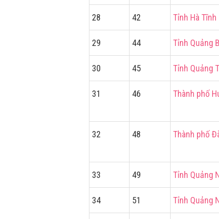
28
42
Tỉnh Hà Tĩnh
29
44
Tỉnh Quảng 
30
45
Tỉnh Quảng T
31
46
Thành phố H
32
48
Thành phố Đ
33
49
Tỉnh Quảng 
34
51
Tỉnh Quảng 