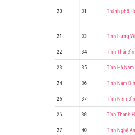
20
31
Thành phố H
21
33
Tỉnh Hưng Y
22
34
Tỉnh Thái Bìn
23
35
Tỉnh Hà Nam
24
36
Tỉnh Nam Đị
25
37
Tỉnh Ninh Bì
26
38
Tỉnh Thanh 
27
40
Tỉnh Nghệ A