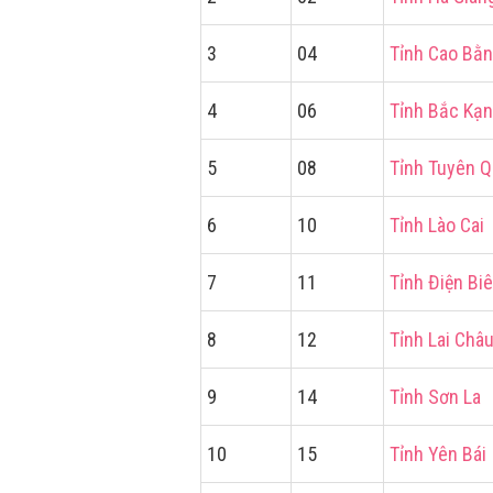
3
04
Tỉnh Cao Bằ
4
06
Tỉnh Bắc Kạn
5
08
Tỉnh Tuyên 
6
10
Tỉnh Lào Cai
7
11
Tỉnh Điện Bi
8
12
Tỉnh Lai Châ
9
14
Tỉnh Sơn La
10
15
Tỉnh Yên Bái