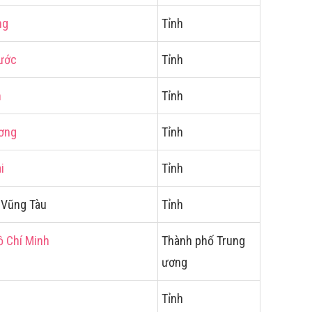
ng
Tỉnh
hước
Tỉnh
h
Tỉnh
ương
Tỉnh
i
Tỉnh
– Vũng Tàu
Tỉnh
ồ Chí Minh
Thành phố Trung
ương
Tỉnh