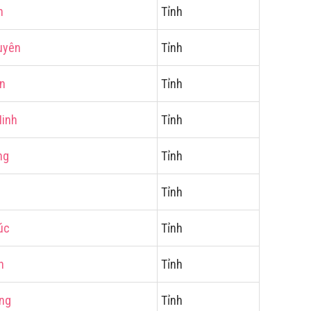
h
Tỉnh
uyên
Tỉnh
ơn
Tỉnh
Ninh
Tỉnh
ng
Tỉnh
Tỉnh
úc
Tỉnh
h
Tỉnh
ơng
Tỉnh