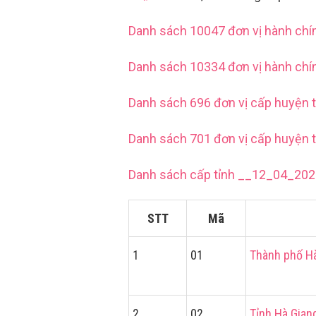
Danh sách 10047 đơn vị hành chí
Danh sách 10334 đơn vị hành chí
Danh sách 696 đơn vị cấp huyện 
Danh sách 701 đơn vị cấp huyện 
Danh sách cấp tỉnh __12_04_20
STT
Mã
1
01
Thành phố H
2
02
Tỉnh Hà Gian