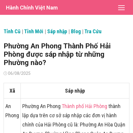
Chuyển
Hành Chính Việt Nam
tới
nội
dung
Tỉnh Cũ
|
Tỉnh Mới
|
Sáp nhập
|
Blog
|
Tra Cứu
Phường An Phong Thành Phố Hải
Phòng được sáp nhập từ những
Phường nào?
Đăng
06/08/2025
vào
Xã
Sáp nhập
An
Phường An Phong
Thành phố Hải Phòng
thành
Phong
lập dựa trên cơ sở sáp nhập các đơn vị hành
chính của Hải Phòng cũ là: Phường An Hòa Quận