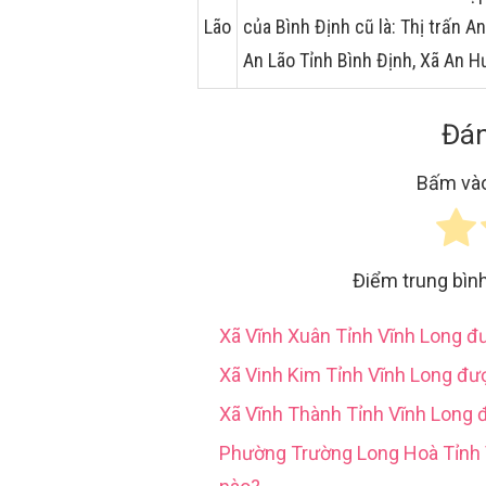
Lão
của Bình Định cũ là: Thị trấn 
An Lão Tỉnh Bình Định, Xã An 
Đán
Bấm vào
Điểm trung bìn
Xã Vĩnh Xuân Tỉnh Vĩnh Long 
Xã Vinh Kim Tỉnh Vĩnh Long đư
Xã Vĩnh Thành Tỉnh Vĩnh Long 
Phường Trường Long Hoà Tỉn