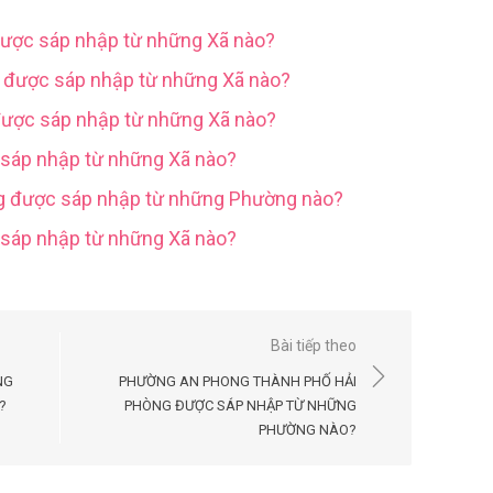
được sáp nhập từ những Xã nào?
g được sáp nhập từ những Xã nào?
được sáp nhập từ những Xã nào?
 sáp nhập từ những Xã nào?
ng được sáp nhập từ những Phường nào?
c sáp nhập từ những Xã nào?
Bài tiếp theo
NG
PHƯỜNG AN PHONG THÀNH PHỐ HẢI
?
PHÒNG ĐƯỢC SÁP NHẬP TỪ NHỮNG
PHƯỜNG NÀO?