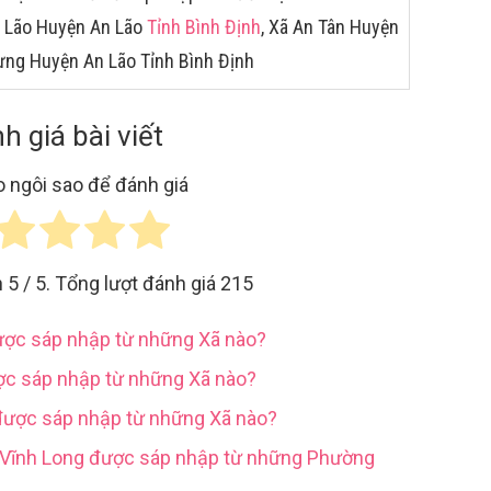
An Lão Huyện An Lão
Tỉnh Bình Định
, Xã An Tân Huyện
Hưng Huyện An Lão Tỉnh Bình Định
h giá bài viết
 ngôi sao để đánh giá
h
5
/ 5. Tổng lượt đánh giá
215
được sáp nhập từ những Xã nào?
ợc sáp nhập từ những Xã nào?
được sáp nhập từ những Xã nào?
h Vĩnh Long được sáp nhập từ những Phường