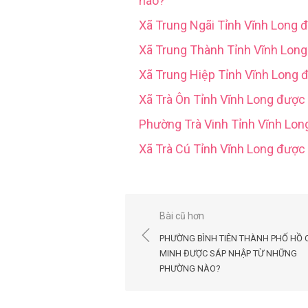
nào?
Xã Trung Ngãi Tỉnh Vĩnh Long 
Xã Trung Thành Tỉnh Vĩnh Lon
Xã Trung Hiệp Tỉnh Vĩnh Long 
Xã Trà Ôn Tỉnh Vĩnh Long được
Phường Trà Vinh Tỉnh Vĩnh Lo
Xã Trà Cú Tỉnh Vĩnh Long đượ
Điều
Bài cũ hơn
hướng
PHƯỜNG BÌNH TIÊN THÀNH PHỐ HỒ 
bài
MINH ĐƯỢC SÁP NHẬP TỪ NHỮNG
PHƯỜNG NÀO?
viết