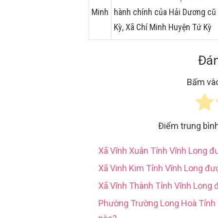
Minh
hành chính của Hải Dương cũ 
Kỳ, Xã Chí Minh Huyện Tứ Kỳ
Đán
Bấm vào
Điểm trung bìn
Xã Vĩnh Xuân Tỉnh Vĩnh Long 
Xã Vinh Kim Tỉnh Vĩnh Long đư
Xã Vĩnh Thành Tỉnh Vĩnh Long 
Phường Trường Long Hoà Tỉn