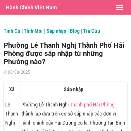
Chuyển
Hành Chính Việt Nam
tới
nội
dung
Tỉnh Cũ
|
Tỉnh Mới
|
Sáp nhập
|
Blog
|
Tra Cứu
Phường Lê Thanh Nghị Thành Phố Hải
Phòng được sáp nhập từ những
Phường nào?
Đăng
06/08/2025
vào
Xã
Sáp nhập
Lê
Phường Lê Thanh Nghị
Thành phố Hải Phòng
Thanh
thành lập dựa trên cơ sở sáp nhập các đơn vị
Nghị
hành chính của Hải Dương cũ là: Phường Tân Bình