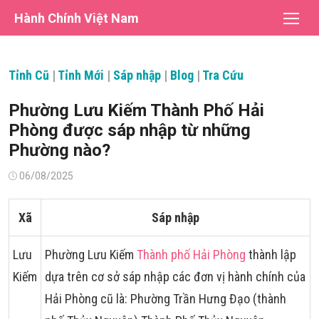
Chuyển
Hành Chính Việt Nam
tới
nội
dung
Tỉnh Cũ
|
Tỉnh Mới
|
Sáp nhập
|
Blog
|
Tra Cứu
Phường Lưu Kiếm Thành Phố Hải
Phòng được sáp nhập từ những
Phường nào?
Đăng
06/08/2025
vào
Xã
Sáp nhập
Lưu
Phường Lưu Kiếm
Thành phố Hải Phòng
thành lập
Kiếm
dựa trên cơ sở sáp nhập các đơn vị hành chính của
Hải Phòng cũ là: Phường Trần Hưng Đạo (thành