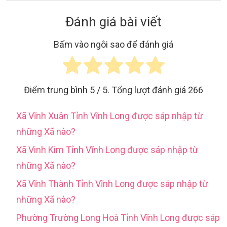
Đánh giá bài viết
Bấm vào ngôi sao để đánh giá
Điểm trung bình
5
/ 5. Tổng lượt đánh giá
266
Xã Vĩnh Xuân Tỉnh Vĩnh Long được sáp nhập từ
những Xã nào?
Xã Vinh Kim Tỉnh Vĩnh Long được sáp nhập từ
những Xã nào?
Xã Vĩnh Thành Tỉnh Vĩnh Long được sáp nhập từ
những Xã nào?
Phường Trường Long Hoà Tỉnh Vĩnh Long được sáp