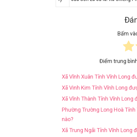
Đán
Bấm vào
Điểm trung bìn
Xã Vĩnh Xuân Tỉnh Vĩnh Long 
Xã Vinh Kim Tỉnh Vĩnh Long đư
Xã Vĩnh Thành Tỉnh Vĩnh Long 
Phường Trường Long Hoà Tỉn
nào?
Xã Trung Ngãi Tỉnh Vĩnh Long 