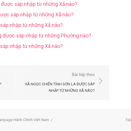
g được sáp nhập từ những Xã nào?
được sáp nhập từ những Xã nào?
 sáp nhập từ những Xã nào?
ng được sáp nhập từ những Phường nào?
c sáp nhập từ những Xã nào?
Bài tiếp theo
P
XÃ NGỌC CHIẾN TỈNH SƠN LA ĐƯỢC SÁP
NHẬP TỪ NHỮNG XÃ NÀO?
anpage Hành Chính Việt Nam
/
Tỉn