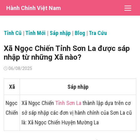
Chuyển
Hành Chính Việt Nam
tới
nội
dung
Tỉnh Cũ
|
Tỉnh Mới
|
Sáp nhập
|
Blog
|
Tra Cứu
Xã Ngọc Chiến Tỉnh Sơn La được sáp
nhập từ những Xã nào?
Đăng
06/08/2025
vào
Xã
Sáp nhập
Ngọc
Xã Ngọc Chiến
Tỉnh Sơn La
thành lập dựa trên cơ
Chiến
sở sáp nhập các đơn vị hành chính của Sơn La cũ
là: Xã Ngọc Chiến Huyện Mường La