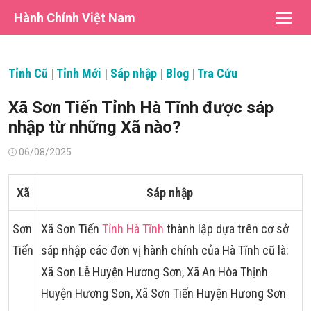
Chuyển
Hành Chính Việt Nam
tới
nội
dung
Tỉnh Cũ
|
Tỉnh Mới
|
Sáp nhập
|
Blog
|
Tra Cứu
Xã Sơn Tiến Tỉnh Hà Tĩnh được sáp
nhập từ những Xã nào?
Đăng
06/08/2025
vào
Xã
Sáp nhập
Sơn
Xã Sơn Tiến
Tỉnh Hà Tĩnh
thành lập dựa trên cơ sở
Tiến
sáp nhập các đơn vị hành chính của Hà Tĩnh cũ là:
Xã Sơn Lễ Huyện Hương Sơn, Xã An Hòa Thịnh
Huyện Hương Sơn, Xã Sơn Tiến Huyện Hương Sơn