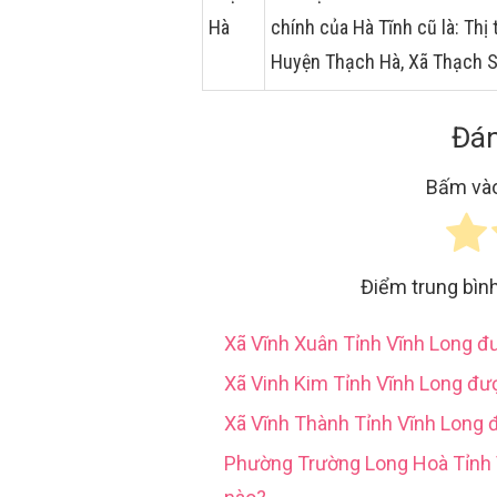
Hà
chính của Hà Tĩnh cũ là: Th
Huyện Thạch Hà, Xã Thạch 
Đán
Bấm vào
Điểm trung bìn
Xã Vĩnh Xuân Tỉnh Vĩnh Long 
Xã Vinh Kim Tỉnh Vĩnh Long đư
Xã Vĩnh Thành Tỉnh Vĩnh Long 
Phường Trường Long Hoà Tỉn