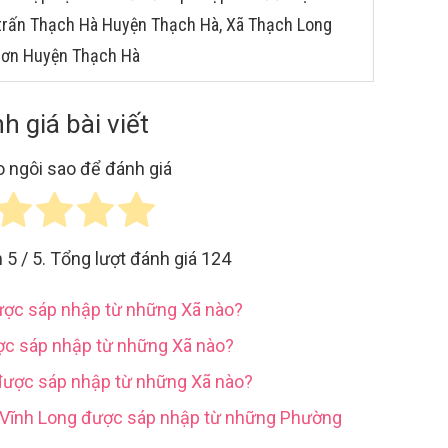
ị trấn Thạch Hà Huyện Thạch Hà, Xã Thạch Long
Sơn Huyện Thạch Hà
h giá bài viết
 ngôi sao để đánh giá
h
5
/ 5. Tổng lượt đánh giá
124
được sáp nhập từ những Xã nào?
ợc sáp nhập từ những Xã nào?
được sáp nhập từ những Xã nào?
h Vĩnh Long được sáp nhập từ những Phường